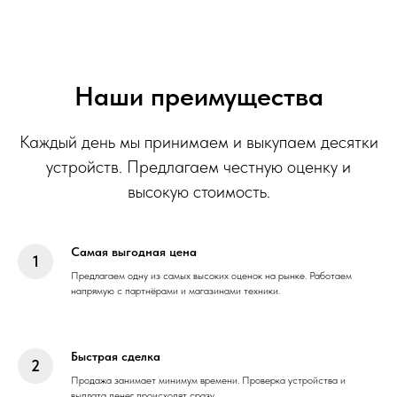
Наши преимущества
Каждый день мы принимаем и выкупаем десятки
устройств. Предлагаем честную оценку и
высокую стоимость.
Самая выгодная цена
Предлагаем одну из самых высоких оценок на рынке. Работаем
напрямую с партнёрами и магазинами техники.
Быстрая сделка
Продажа занимает минимум времени. Проверка устройства и
выплата денег происходят сразу.