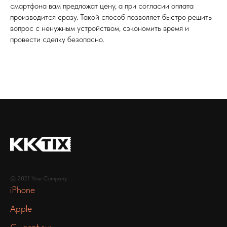
смартфона вам предложат цену, а при согласии оплата
производится сразу. Такой способ позволяет быстро решить
вопрос с ненужным устройством, сэкономить время и
провести сделку безопасно.
© 2021 Your Company
iPhone
Apple