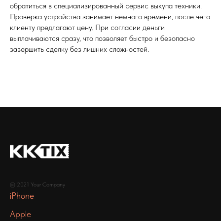
обратиться в специализированный сервис выкупа техники.
Проверка устройства занимает немного времени, после чего
клиенту предлагают цену. При согласии деньги
выплачиваются сразу, что позволяет быстро и безопасно
завершить сделку без лишних сложностей.
© 2021 Your Company
iPhone
Apple