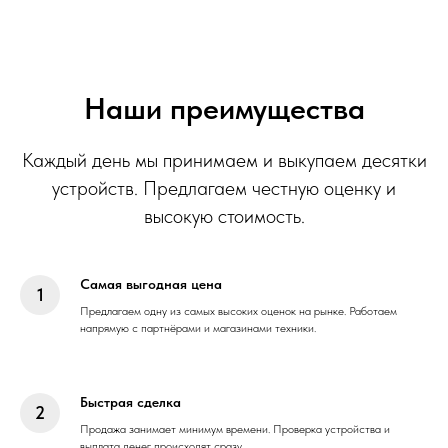
Наши преимущества
Каждый день мы принимаем и выкупаем десятки
устройств. Предлагаем честную оценку и
высокую стоимость.
Самая выгодная цена
Предлагаем одну из самых высоких оценок на рынке. Работаем
напрямую с партнёрами и магазинами техники.
Быстрая сделка
Продажа занимает минимум времени. Проверка устройства и
выплата денег происходят сразу.