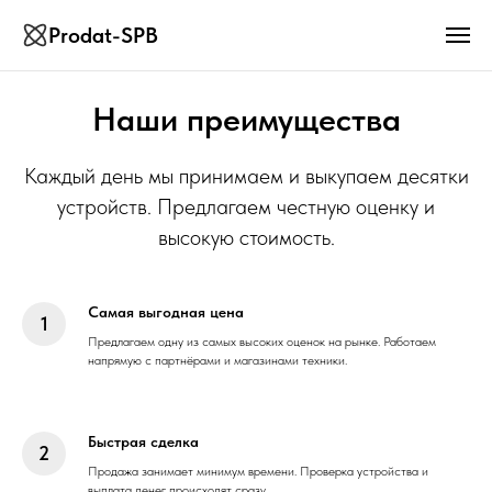
Prodat-SPB
Наши преимущества
Каждый день мы принимаем и выкупаем десятки
устройств. Предлагаем честную оценку и
высокую стоимость.
Самая выгодная цена
Предлагаем одну из самых высоких оценок на рынке. Работаем
напрямую с партнёрами и магазинами техники.
Быстрая сделка
Продажа занимает минимум времени. Проверка устройства и
выплата денег происходят сразу.