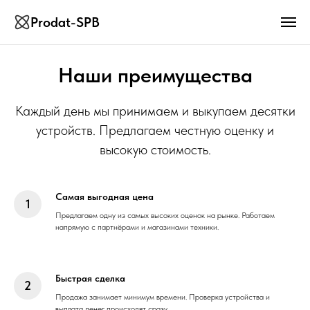
Prodat-SPB
Наши преимущества
Каждый день мы принимаем и выкупаем десятки
устройств. Предлагаем честную оценку и
высокую стоимость.
Самая выгодная цена
Предлагаем одну из самых высоких оценок на рынке. Работаем
напрямую с партнёрами и магазинами техники.
Быстрая сделка
Продажа занимает минимум времени. Проверка устройства и
выплата денег происходят сразу.