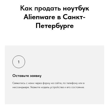
Как продать
ноутбук
Alienware в Санкт-
Петербурге
Оставьте заявку
Свяжитесь с нами через форму на сайте, по телефону или в
мессенджере. Укажите модель устройства и его состояние.