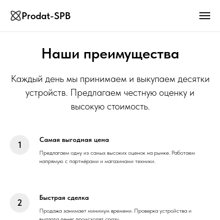
Prodat-SPB
Наши преимущества
Каждый день мы принимаем и выкупаем десятки
устройств. Предлагаем честную оценку и
высокую стоимость.
Самая выгодная цена
Предлагаем одну из самых высоких оценок на рынке. Работаем
напрямую с партнёрами и магазинами техники.
Быстрая сделка
Продажа занимает минимум времени. Проверка устройства и
выплата денег происходят сразу.