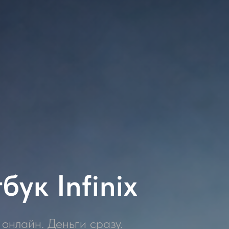
ук Infinix
онлайн. Деньги сразу.