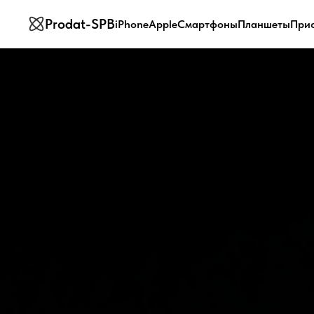
Prodat-SPB
iPhone
Apple
Смартфоны
Планшеты
При