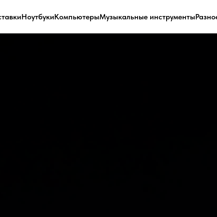
ставки
Ноутбуки
Компьютеры
Музыкальные инструменты
Разно