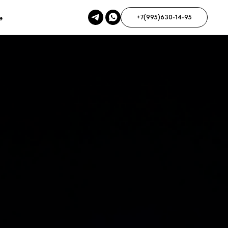
е
+7(995)630-14-95