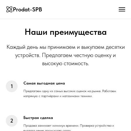
Prodat-SPB
Наши преимущества
Каждый день мы принимаем и выкупаем десятки
устройств. Предлагаем честную оценку и
высокую стоимость.
Самая выгодная цена
Предлагаем одну из самых высоких оценок на рынке. Работаем
напрямую с партнёрами и магазинами техники.
Быстрая сделка
Продажа занимает минимум времени. Проверка устройства и
выплата денег происходят сразу.