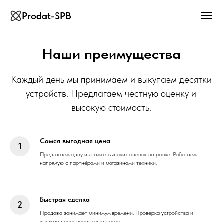
Prodat-SPB
Наши преимущества
Каждый день мы принимаем и выкупаем десятки
устройств. Предлагаем честную оценку и
высокую стоимость.
Самая выгодная цена
Предлагаем одну из самых высоких оценок на рынке. Работаем
напрямую с партнёрами и магазинами техники.
Быстрая сделка
Продажа занимает минимум времени. Проверка устройства и
выплата денег происходят сразу.