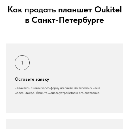
Как продать
планшет Oukitel
в Санкт-Петербурге
Оставьте заявку
Свяжитесь с нами через форму на сайте, по телефону или в
мессенджере. Укажите модель устройства и его состояние.