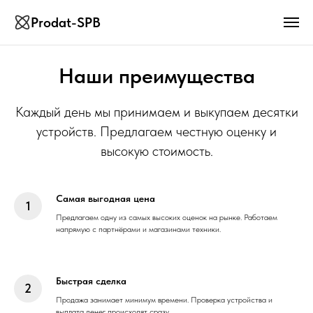
Prodat-SPB
Наши преимущества
Каждый день мы принимаем и выкупаем десятки
устройств. Предлагаем честную оценку и
высокую стоимость.
Самая выгодная цена
Предлагаем одну из самых высоких оценок на рынке. Работаем
напрямую с партнёрами и магазинами техники.
Быстрая сделка
Продажа занимает минимум времени. Проверка устройства и
выплата денег происходят сразу.