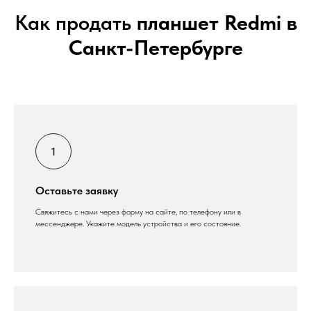
Как продать
планшет Redmi в
Санкт-Петербурге
Оставьте заявку
Свяжитесь с нами через форму на сайте, по телефону или в
мессенджере. Укажите модель устройства и его состояние.