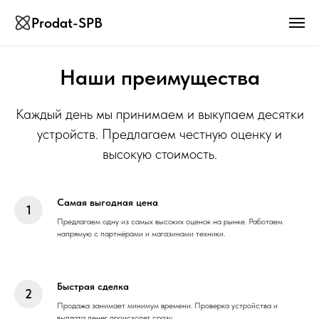
Prodat-SPB
Наши преимущества
Каждый день мы принимаем и выкупаем десятки
устройств. Предлагаем честную оценку и
высокую стоимость.
Самая выгодная цена
Предлагаем одну из самых высоких оценок на рынке. Работаем
напрямую с партнёрами и магазинами техники.
Быстрая сделка
Продажа занимает минимум времени. Проверка устройства и
выплата денег происходят сразу.