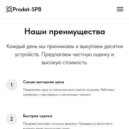
Prodat-SPB
Наши преимущества
Каждый день мы принимаем и выкупаем десятки
устройств. Предлагаем честную оценку и
высокую стоимость.
Самая выгодная цена
Предлагаем одну из самых высоких оценок на рынке. Работаем
напрямую с партнёрами и магазинами техники.
Быстрая сделка
Продажа занимает минимум времени. Проверка устройства и
выплата денег происходят сразу.