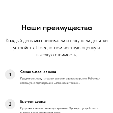
Наши преимущества
Каждый день мы принимаем и выкупаем десятки
устройств. Предлагаем честную оценку и
высокую стоимость.
Самая выгодная цена
Предлагаем одну из самых высоких оценок на рынке. Работаем
напрямую с партнёрами и магазинами техники.
Быстрая сделка
Продажа занимает минимум времени. Проверка устройства и
выплата денег происходят сразу.