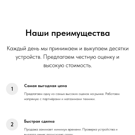
Наши преимущества
Каждый день мы принимаем и выкупаем десятки
устройств. Предлагаем честную оценку и
высокую стоимость.
Самая выгодная цена
Предлагаем одну из самых высоких оценок на рынке. Работаем
напрямую с партнёрами и магазинами техники.
Быстрая сделка
Продажа занимает минимум времени. Проверка устройства и
выплата денег происходят сразу.