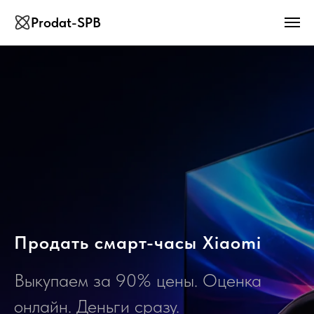
Prodat-SPB
Продать смарт-часы Xiaomi
Выкупаем за 90% цены. Оценка
онлайн. Деньги сразу.