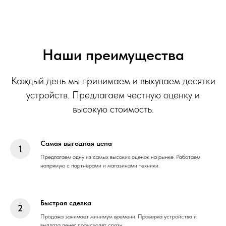
Наши преимущества
Каждый день мы принимаем и выкупаем десятки
устройств. Предлагаем честную оценку и
высокую стоимость.
Самая выгодная цена
Предлагаем одну из самых высоких оценок на рынке. Работаем
напрямую с партнёрами и магазинами техники.
Быстрая сделка
Продажа занимает минимум времени. Проверка устройства и
выплата денег происходят сразу.