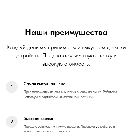
Наши преимущества
Каждый день мы принимаем и выкупаем десятки
устройств. Предлагаем честную оценку и
высокую стоимость.
Самая выгодная цена
Предлагаем одну из самых высоких оценок на рынке. Работаем
напрямую с партнёрами и магазинами техники.
Быстрая сделка
Продажа занимает минимум времени. Проверка устройства и
выплата денег происходят сразу.