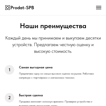
Prodat-SPB
Наши преимущества
Каждый день мы принимаем и выкупаем десятки
устройств. Предлагаем честную оценку и
высокую стоимость.
Самая выгодная цена
Предлагаем одну из самых высоких оценок на рынке. Работаем
напрямую с партнёрами и магазинами техники.
Быстрая сделка
Продажа занимает минимум времени. Проверка устройства и
выплата денег происходят сразу.