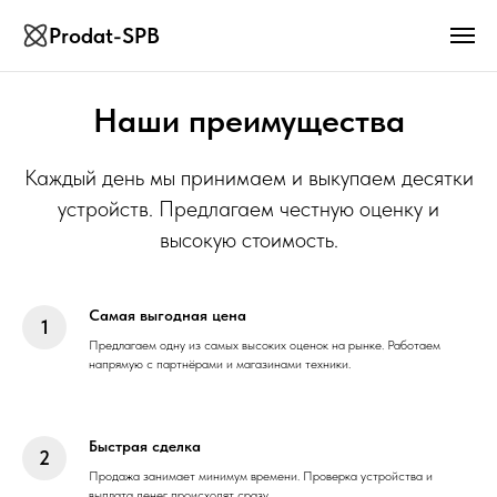
Prodat-SPB
Наши преимущества
Каждый день мы принимаем и выкупаем десятки
устройств. Предлагаем честную оценку и
высокую стоимость.
Самая выгодная цена
Предлагаем одну из самых высоких оценок на рынке. Работаем
напрямую с партнёрами и магазинами техники.
Быстрая сделка
Продажа занимает минимум времени. Проверка устройства и
выплата денег происходят сразу.