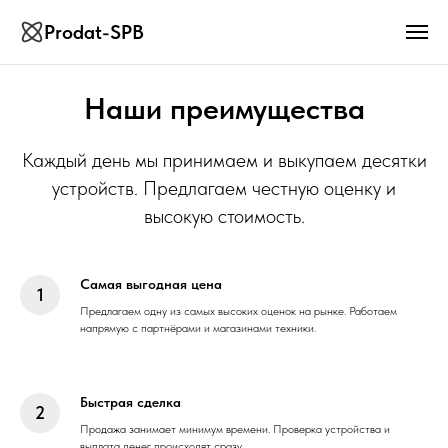
Prodat-SPB
Наши преимущества
Каждый день мы принимаем и выкупаем десятки
устройств. Предлагаем честную оценку и
высокую стоимость.
Самая выгодная цена
Предлагаем одну из самых высоких оценок на рынке. Работаем
напрямую с партнёрами и магазинами техники.
Быстрая сделка
Продажа занимает минимум времени. Проверка устройства и
выплата денег происходят сразу.