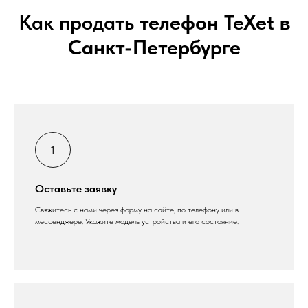
Как продать
телефон TeXet в
Санкт-Петербурге
Оставьте заявку
Свяжитесь с нами через форму на сайте, по телефону или в
мессенджере. Укажите модель устройства и его состояние.