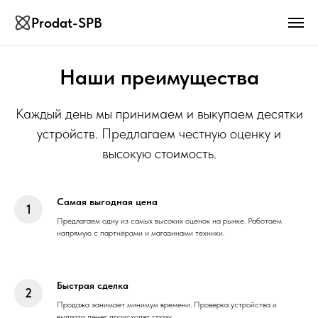
Prodat-SPB
Наши преимущества
Каждый день мы принимаем и выкупаем десятки
устройств. Предлагаем честную оценку и
высокую стоимость.
Самая выгодная цена
Предлагаем одну из самых высоких оценок на рынке. Работаем
напрямую с партнёрами и магазинами техники.
Быстрая сделка
Продажа занимает минимум времени. Проверка устройства и
выплата денег происходят сразу.