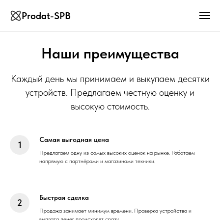
Prodat-SPB
Наши преимущества
Каждый день мы принимаем и выкупаем десятки
устройств. Предлагаем честную оценку и
высокую стоимость.
Самая выгодная цена
Предлагаем одну из самых высоких оценок на рынке. Работаем
напрямую с партнёрами и магазинами техники.
Быстрая сделка
Продажа занимает минимум времени. Проверка устройства и
выплата денег происходят сразу.