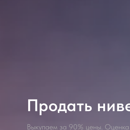
Продать нив
Выкупаем за 90% цены. Оценка 