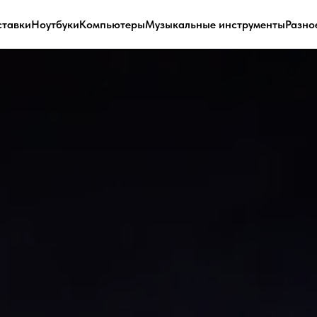
ставки
Ноутбуки
Компьютеры
Музыкальные инструменты
Разно