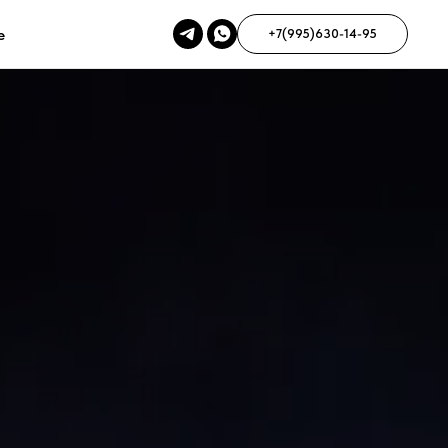
е
+7(995)630-14-95