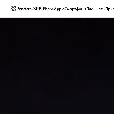
Prodat-SPB
iPhone
Apple
Смартфоны
Планшеты
При